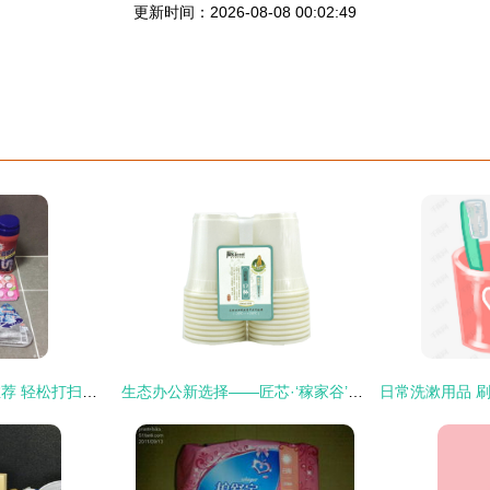
更新时间：2026-08-08 00:02:49
家居日常清洁用品推荐 轻松打扫，保持家里一尘不染的秘诀
生态办公新选择——匠芯·‘稼家谷’植物基绿色办公杯，滴滴归野趣