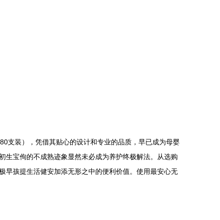
180支装），凭借其贴心的设计和专业的品质，早已成为母婴
初生宝佝的不成熟迹象显然未必成为养护终极解法。从选购
极早孩提生活健安加添无形之中的便利价值。使用最安心无