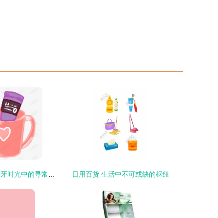
日常洗漱用品 刷牙时光中的寻常伴侣
日用百货 生活中不可或缺的枢纽