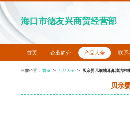
海口市德友兴商贸经营部
首页
企业简介
产品大全
联系
>
>
当前位置：
首页
产品大全
贝亲婴儿细轴耳鼻清洁棉棒
贝亲