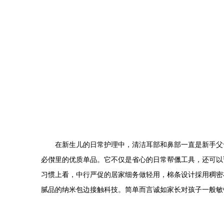
在新生儿的日常护理中，清洁耳部和鼻部一直是新手父母
必儧里的优质单品。它不仅是省心的日常帮儠工具，还可以
习惯上看，中行严促的居家细务做轻用，棉条设计採用稠密
腻品的纳米包边接触科技。简单而言诚如家长对孩子一般敏