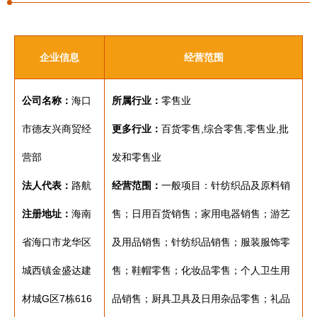
企业信息
经营范围
公司名称：
海口
所属行业：
零售业
市德友兴商贸经
更多行业：
百货零售,综合零售,零售业,批
营部
发和零售业
法人代表：
路航
经营范围：
一般项目：针纺织品及原料销
注册地址：
海南
售；日用百货销售；家用电器销售；游艺
省海口市龙华区
及用品销售；针纺织品销售；服装服饰零
城西镇金盛达建
售；鞋帽零售；化妆品零售；个人卫生用
材城G区7栋616
品销售；厨具卫具及日用杂品零售；礼品