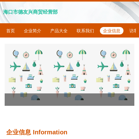
海口市德友兴商贸经营部
首页
企业简介
产品大全
联系我们
企业信息
访客
企业信息
Information