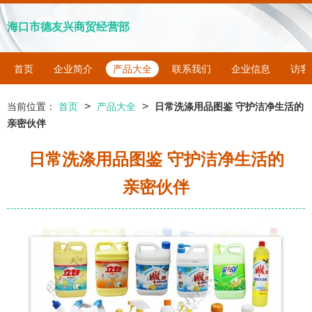
海口市德友兴商贸经营部
首页
企业简介
产品大全
联系我们
企业信息
访客
>
>
当前位置：
首页
产品大全
日常洗涤用品图鉴 守护洁净生活的
亲密伙伴
日常洗涤用品图鉴 守护洁净生活的
亲密伙伴