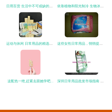
日用百货 生活中不可或缺的枢纽
依靠植物和阳光制冷 生物冰箱，未来家中的“绿能酷立方”
运动与休闲 日常用品的精选指南
这些女性日常用品，悄悄提升你的生活幸福感
这配色一绝,赶紧去跟她学吧...
深圳日常用品批发市场指南 价格低、种类全的供货渠道揭秘