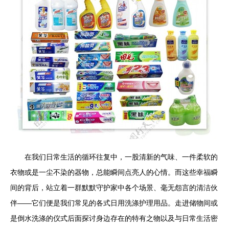
在我们日常生活的循环往复中，一股清新的气味、一件柔软的
衣物或是一尘不染的器物，总能瞬间点亮人的心情。而这些幸福瞬
间的背后，站立着一群默默守护家中各个场景、毫无怨言的清洁伙
伴——它们便是我们常见的各式日用洗涤护理用品。走进储物间或
是倒水洗涤的仪式后面探讨身边存在的特有之物以及与日常生活密